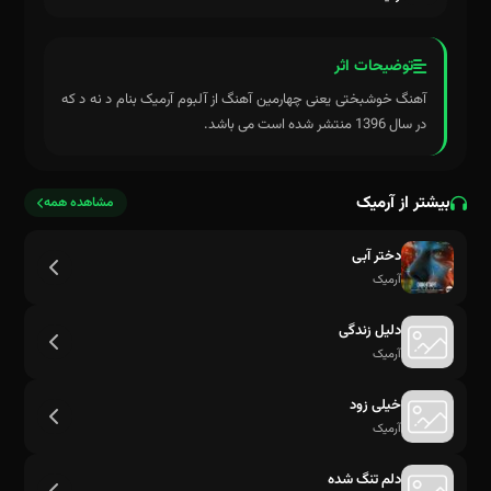
توضیحات اثر
آهنگ خوشبختی یعنی چهارمین آهنگ از آلبوم آرمیک بنام د نه د که
در سال 1396 منتشر شده است می باشد.
بیشتر از آرمیک
مشاهده همه
دختر آبی
آرمیک
دلیل زندگی
آرمیک
خیلی زود
آرمیک
دلم تنگ شده