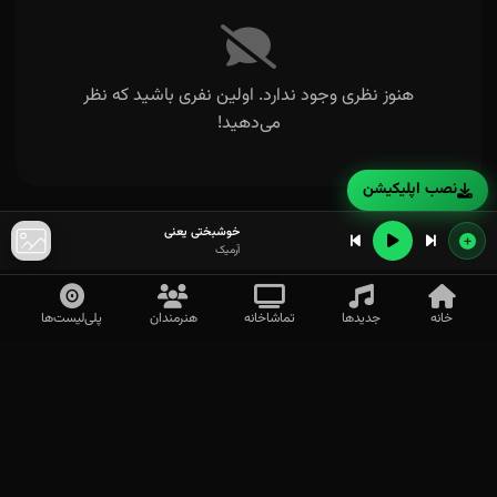
هنوز نظری وجود ندارد. اولین نفری باشید که نظر
می‌دهید!
نصب اپلیکیشن
خوشبختی یعنی
آرمیک
خانه
جدیدها
تماشاخانه
هنرمندان
پلی‌لیست‌ها