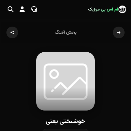
ام اس بی موزیک
پخش آهنگ
خوشبختی یعنی