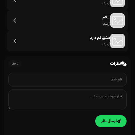
آرمیک
سلام
آرمیک
عشق کم دارم
آرمیک
نظرات
0 نظر
ارسال نظر