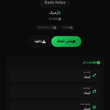
Bade Kelas
آرمیک
Armic
2018/01/22
7,555
پخش آهنگ
دانلود
اطلاعات اثر
ترانه سرا
آرمیک
آهنگساز
آرمیک
تنظیم کننده
آرمیک