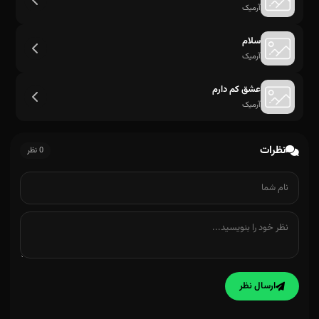
آرمیک
سلام
آرمیک
عشق کم دارم
آرمیک
نظرات
0 نظر
ارسال نظر