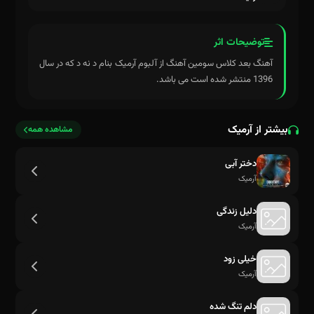
توضیحات اثر
آهنگ بعد کلاس سومین آهنگ از آلبوم آرمیک بنام د نه د که در سال
1396 منتشر شده است می باشد.
بیشتر از آرمیک
مشاهده همه
دختر آبی
آرمیک
دلیل زندگی
آرمیک
خیلی زود
آرمیک
دلم تنگ شده