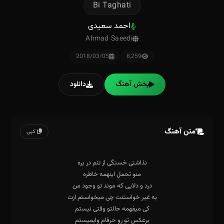
Bi Taghati
احمد سعیدی
Ahmad Saeedi
2018/03/05
8,259
پخش آهنگ
دانلود
متن آهنگ
کپی