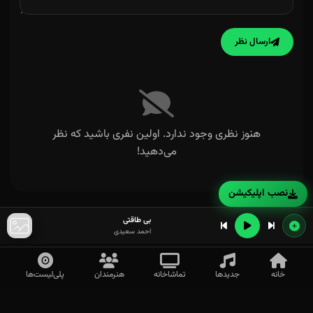
ارسال نظر
هنوز نظری وجود ندارد. اولین نفری باشید که نظر
می‌دهید!
نصب اپلیکیشن
بی طاقتی
احمد سعیدی
خانه
جدیدها
تماشاخانه
هنرمندان
پلی‌لیست‌ها