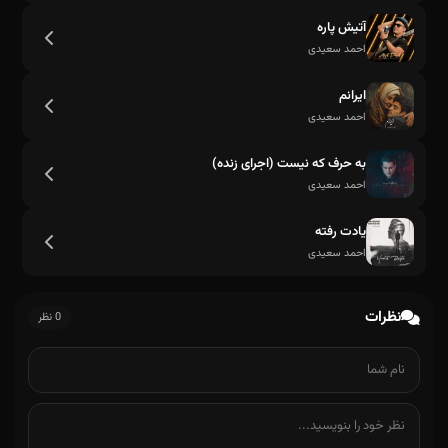
آتیش پاره
احمد سعیدی
ایرانم
احمد سعیدی
به حرف که نیست (اجرای زنده)
احمد سعیدی
یادت رفته
احمد سعیدی
نظرات
0 نظر