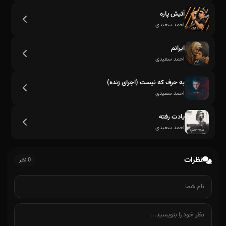
آتیش پاره
احمد سعیدی
ایرانم
احمد سعیدی
تنها میگی خدانگدار بازم واسه دیدار دلتنگت میشم
به حرف که نیست (اجرای زنده)
احمد سعیدی
یادت رفته
احمد سعیدی
نظرات
0 نظر