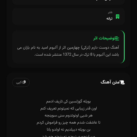
ناشر
ترانه
توضیحات اثر
آهنگ دوست دارم (ترکی) چهارمین اثر از آلبوم امید به نام باران می
باشد این آلبوم با 8 ترک در سال 1372 منتشر شده است.
متن آهنگ
کپی