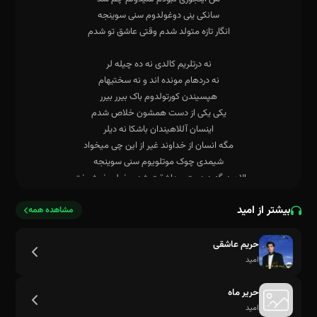
بیشتر از امید
مشاهده همه
حریم عاشقی
امید
حریر ماه
امید