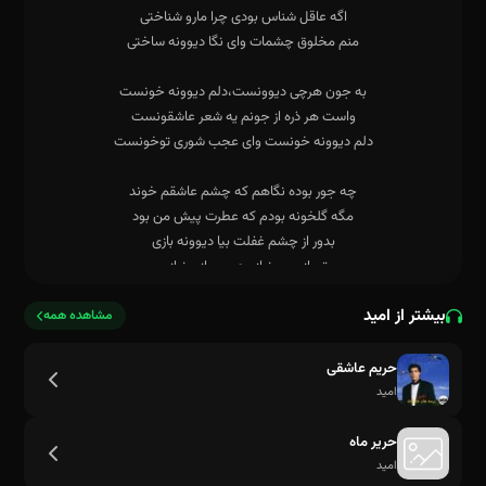
بیشتر از امید
مشاهده همه
حریم عاشقی
امید
حریر ماه
امید