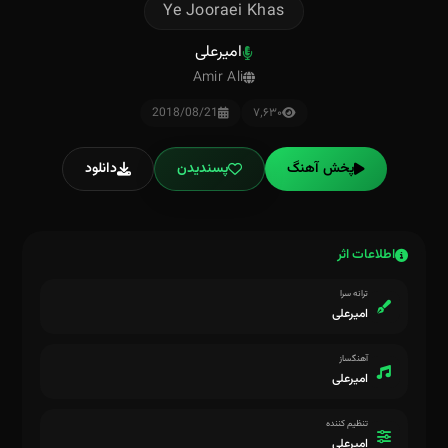
Ye Jooraei Khas
امیرعلی
Amir Ali
2018/08/21
۷٬۶۳۰
پخش آهنگ
پسندیدن
دانلود
اطلاعات اثر
ترانه سرا
امیرعلی
آهنگساز
امیرعلی
تنظیم کننده
امیرعلی