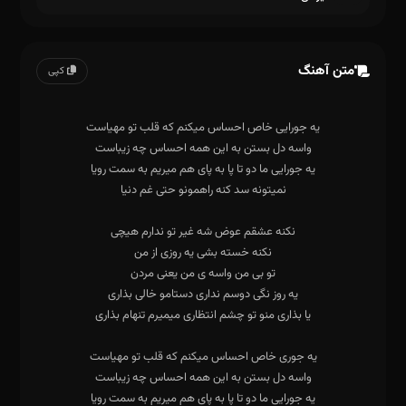
متن آهنگ
کپی