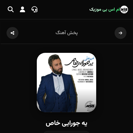
ام اس بی موزیک
پخش آهنگ
یه جورایی خاص