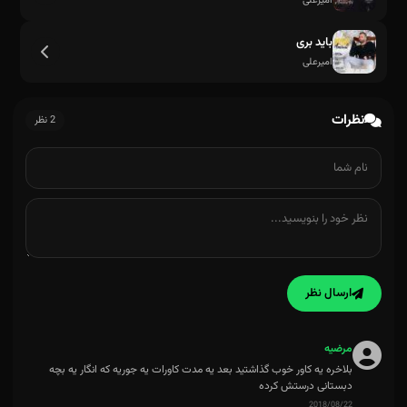
امیرعلی
باید بری
امیرعلی
نظرات
2 نظر
ارسال نظر
مرضیه
بلاخره یه کاور خوب گذاشتید بعد یه مدت کاورات یه جوریه که انگار یه بچه
دبستانی درستش کرده
2018/08/22