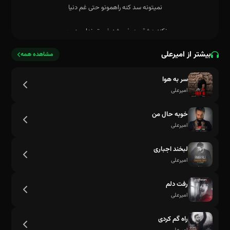
بیشتر از امیرعلی
مشاهده همه
سر به هوا
امیرعلی
خوبه حال من
امیرعلی
نمیتونه سد کنه راهمونو حتی غم دنیا
لبخند اجباری
امیرعلی
رفت دلم
امیرعلی
راه گم کردی