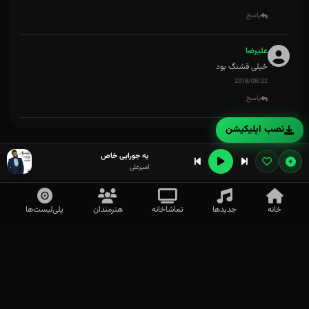
پاسخ
علیرضا
خیلی قشنگ بود
2018/08/22
پاسخ
نصب اپلیکیشن
یه جورایی خاص
امیرعلی
خانه
جدیدها
تماشاخانه
هنرمندان
پلی‌لیست‌ها