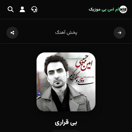
ام اس بی موزیک
پخش آهنگ
بی قراری