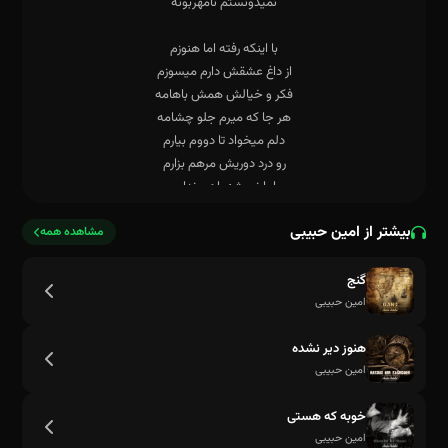
بیشتر از امین حبیبی
مشاهده همه
گنج
امین حبیبی
هنوز دیر نشده
امین حبیبی
خوبه که هستی
امین حبیبی
نمیدونستم نامهربونه