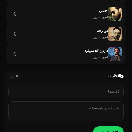
حبس
امین حبیبی
بی رحم
امین حبیبی
بارون که میباره
امین حبیبی
نظرات
8 نظر