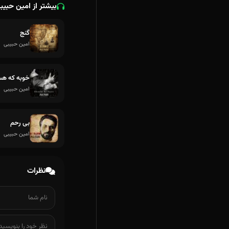
بیشتر از امین حبیب
گنج
امین حبیبی
خوبه که ه
امین حبیبی
بی رحم
امین حبیبی
نظرات