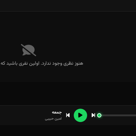
هنوز نظری وجود ندارد. اولین نفری باشید که 
جمعه
امین حبیبی