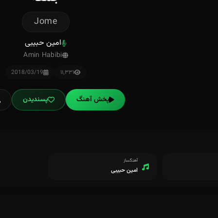
Jome
امین حبیبی
Amin Habibi
2018/03/19
۱۱٬۳۳۱
پخش آهنگ
پسندیدن
آهنگساز
امین حبیبی