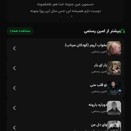
بیشتر از امین رستمی
مشاهده همه
بخواب آروم (کودکان میناب)
امین رستمی
چی آوردی به سرم چی آوردی به سرم
یار ای یار
امین رستمی
تو قلب منی
امین رستمی
دوباره بارونه
امین رستمی
وای دل من