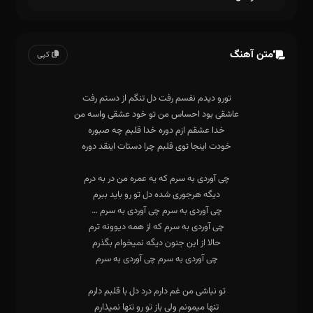
متن آهنگ
کپی