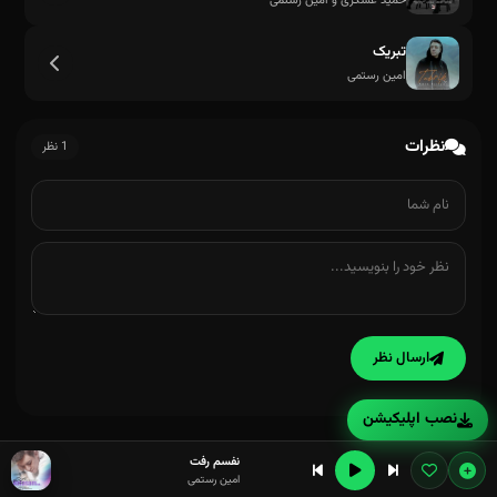
حمید عسکری و امین رستمی
تبریک
امین رستمی
نظرات
1 نظر
ارسال نظر
نصب اپلیکیشن
نفسم رفت
امین رستمی