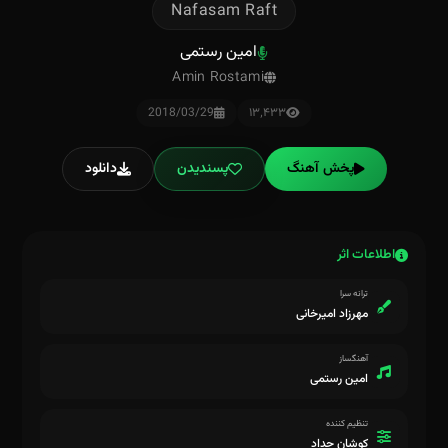
Nafasam Raft
امین رستمی
Amin Rostami
2018/03/29
۱۳٬۴۳۳
پخش آهنگ
پسندیدن
دانلود
اطلاعات اثر
ترانه سرا
مهرزاد امیرخانی
آهنگساز
امین رستمی
تنظیم کننده
کوشان حداد