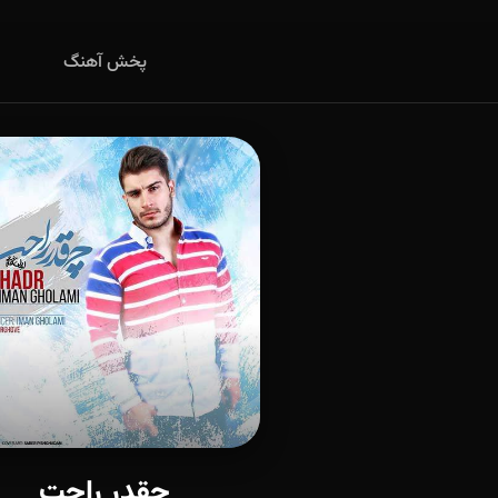
پخش آهنگ
چقدر راحت