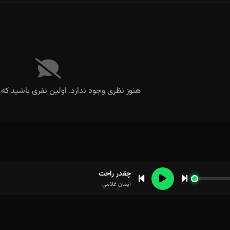
هنوز نظری وجود ندارد. اولین نفری باشید که 
چقدر راحت
ایمان غلامی