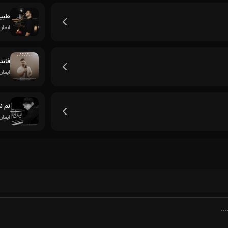
طبی
ایمان
فانت
ایمان
نم ن
ایمان