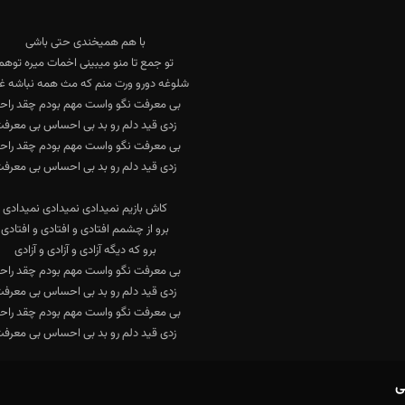
زدی قید دلم رو بد بی احساس بی معرف
ی