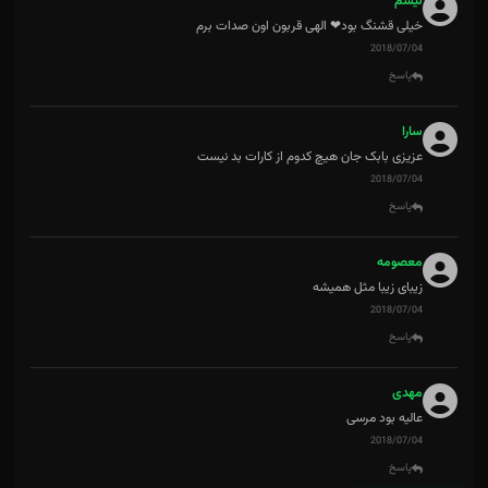
نیسم
خیلی قشنگ بود❤ الهی قربون اون صدات برم
2018/07/04
پاسخ
سارا
عزیزی بابک جان هیچ کدوم از کارات بد نیست
2018/07/04
پاسخ
معصومه
زیبای زیبا مثل همیشه
2018/07/04
پاسخ
مهدی
عالیه بود مرسی
2018/07/04
پاسخ