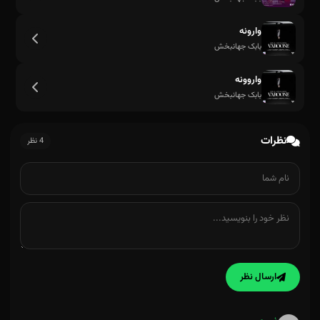
وارونه
بابک جهانبخش
واروونه
بابک جهانبخش
نظرات
4 نظر
ارسال نظر