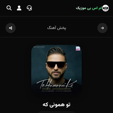
ام اس بی موزیک
پخش آهنگ
تو همونی که