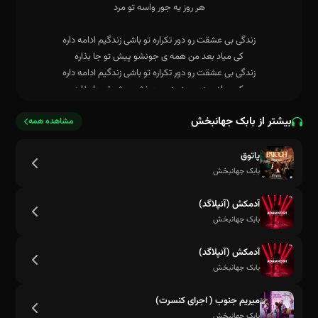
بیشتر از بابک جهانبخش
مشاهده همه
پاتوق
بابک جهانبخش
هر روز یه جور واسه تو مرد
آدمکش (آنپلاگد)
بابک جهانبخش
آدمکش (آنپلاگد)
بابک جهانبخش
میریم جنوب ( اجرای کنسرت)
بابک جهانبخش