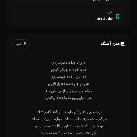
ناشر
آوای فروهر
متن آهنگ
کپی