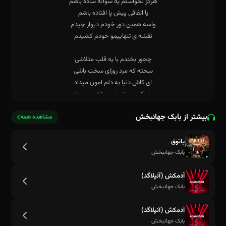
بیشتر از بابک جهانبخش
مشاهده همه
پاتوق
بابک جهانبخش
آدمکش (آنپلاگد)
نقشه ی تنهاییمو خودم کشیدم
بابک جهانبخش
آدمکش (آنپلاگد)
بابک جهانبخش