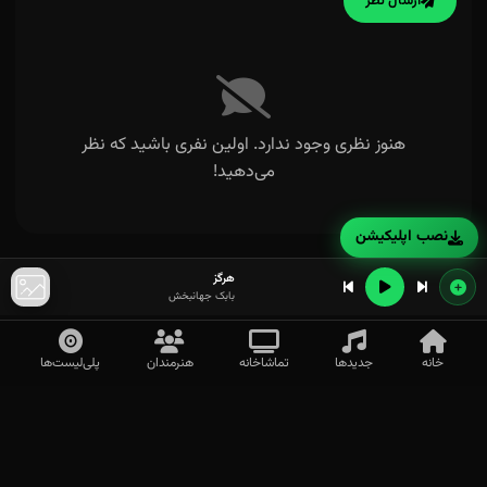
ارسال نظر
هنوز نظری وجود ندارد. اولین نفری باشید که نظر
می‌دهید!
نصب اپلیکیشن
هرگز
بابک جهانبخش
خانه
جدیدها
تماشاخانه
هنرمندان
پلی‌لیست‌ها