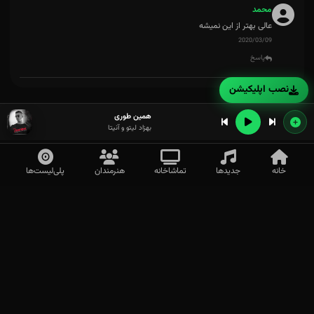
محمد
عالی بهتر از این نمیشه
2020/03/09
پاسخ
نصب اپلیکیشن
همین طوری
بهزاد لیتو و آنیتا
خانه
جدیدها
تماشاخانه
هنرمندان
پلی‌لیست‌ها