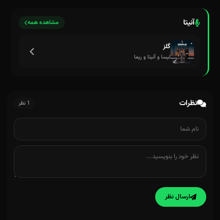
آنیتا
مشاهده همه
گلز
لیسا و آنیتا و ریما
نظرات
1 نظر
ارسال نظر