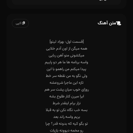
متن آهنگ
کپی