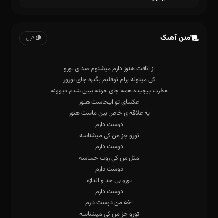
متن آهنگ
کپی