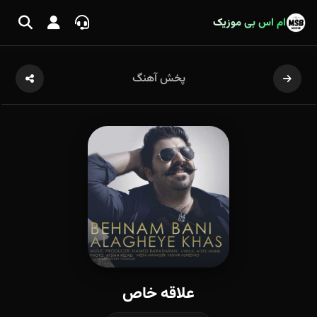
ام اس بی موزیک
پخش آهنگ
علاقه خاص