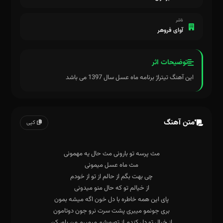
ناشر
آوای فروهر
توضیحات اثر
این آهنگ تیتراژ برنامه ماه عسل سال 1397 می باشد
متن آهنگ
کپی