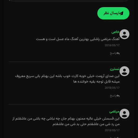
ارسال نظر
خاص
آهنگ مرتضی پاشایی بهترین آهنگ ماه عسل است و هست
2018/05/17
پاسخ
نسترن
این صدای آرومت خیلی خوبه کارت خوب باشه این بهنام بانی سریع معروف
میشه قابل توجه بقیه خواننده ها
2018/05/17
پاسخ
مرتضی
این قسمش خیلی عالیه ممنون بهنام جان چه نباشی چه باشی من عاشقتم از
من رد شی من عاشقتم حتی بد شی من عاشقتم
2018/05/17