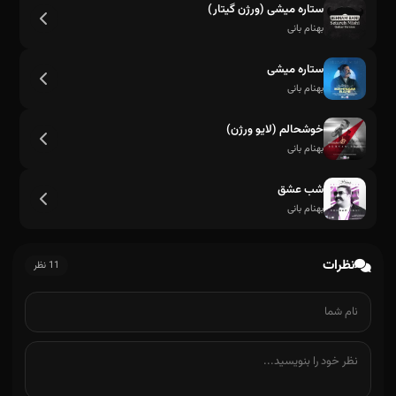
ستاره میشی (ورژن گیتار)
بهنام بانی
من بدون تو تنهام تو که میدونی
ستاره میشی
بهنام بانی
خوشحالم (لایو ورژن)
بهنام بانی
شب عشق
بهنام بانی
نظرات
11 نظر