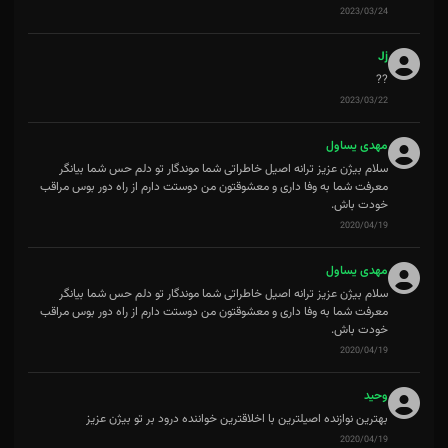
2023/03/24
Jj
??
2023/03/22
مهدی یساول
سلام بیژن عزیز ترانه اصیل خاطراتی شما موندگار تو دلم حس شما بیانگر
معرفت شما به وفا داری و معشوقتون من دوستت دارم از راه دور بوس مراقب
خودت باش.
2020/04/19
مهدی یساول
سلام بیژن عزیز ترانه اصیل خاطراتی شما موندگار تو دلم حس شما بیانگر
معرفت شما به وفا داری و معشوقتون من دوستت دارم از راه دور بوس مراقب
خودت باش.
2020/04/19
وحید
بهترین نوازنده اصیلترین با اخلاقترین خواننده درود بر تو بیژن عزیز
2020/04/19