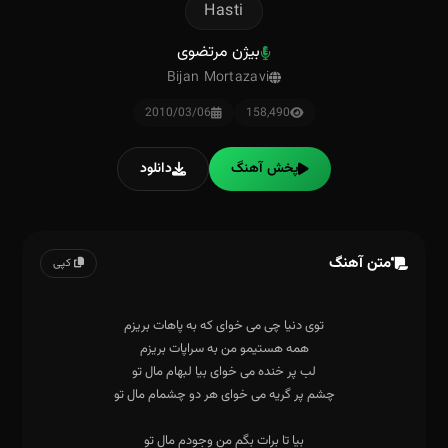
Hasti
بیژن مرتضوی
Bijan Mortazavi
2010/03/06
158,490
پخش آهنگ
دانلود
متن آهنگ
کپی