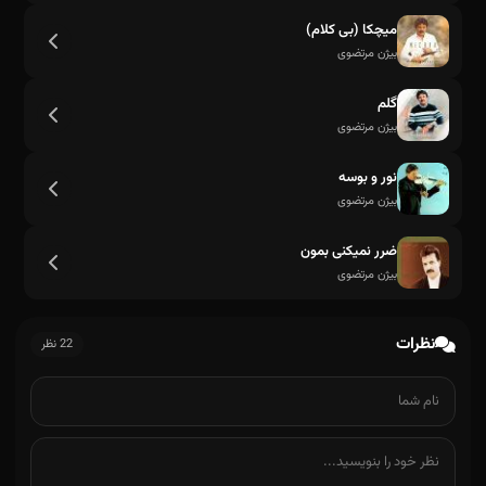
میچکا (بی کلام)
بیژن مرتضوی
گلم
بیژن مرتضوی
نور و بوسه
بیژن مرتضوی
ضرر نمیکنی بمون
بیژن مرتضوی
نظرات
22 نظر