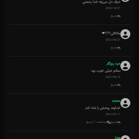
حرف دل می‌زنه خدا رحمتي
2022/10/01
پاسخ
عااااالی???❤
2021/06/27
پاسخ
مرد روزگار
سلام خیلی خوب بود
2021/06/12
پاسخ
محمد
خداوند روحش را شاد کند
2021/02/11
پاسخ
مشاهده 1 پاسخ
هانا