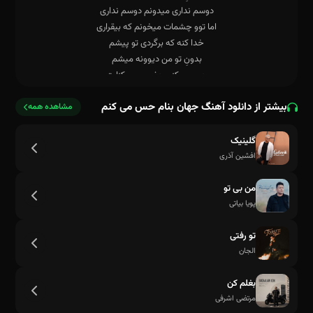
بیشتر از دانلود آهنگ جهان بنام حس می کنم
مشاهده همه
گلینیک
افشین آذری
من بی تو
پویا بیاتی
تو رفتی
الجان
بغلم کن
مرتضی اشرفی