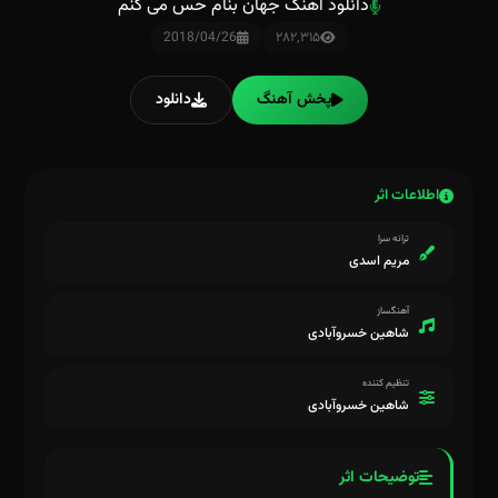
دانلود آهنگ جهان بنام حس می کنم
2018/04/26
۲۸۲٬۳۱۵
پخش آهنگ
دانلود
اطلاعات اثر
ترانه سرا
مریم اسدی
آهنگساز
شاهین خسروآبادی
تنظیم کننده
شاهین خسروآبادی
توضیحات اثر