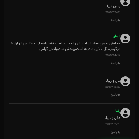
بسیار زیبا
2020/12/05
پاسخ
ایمان
خدایش بیامرزد،سلطان احساس اریایی هاست،فقط باصدای استاد جهان ارامش
میگیرم،مثل لالایی مادرانه است،روحش شادویادش گرامی.
2020/04/12
پاسخ
عال و زیبا.
2019/12/20
پاسخ
رضا
عالی و زیبا.
2019/12/20
پاسخ