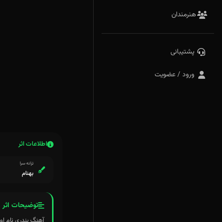
هنرمندان
پشتیبانی
ورود / عضویت
اطلاعات اثر
ترانه سرا
بهنام
توضیحات اثر
آهنگ بندری نام اولین 