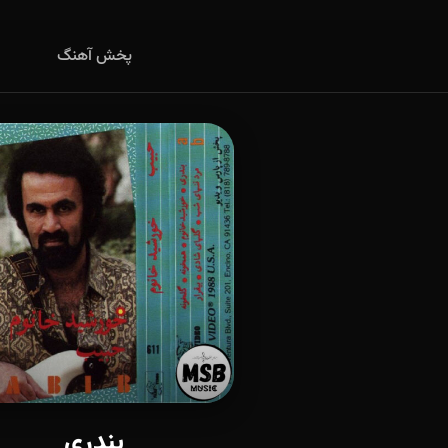
پخش آهنگ
بندری