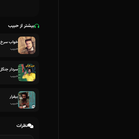
بیشتر از حبیب
خواب سرخ ب
حبیب
سردار جنگل
حبیب
بیقرار
حبیب
نظرات