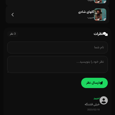
حبیب
گلهای شادی
حبیب
نظرات
3 نظر
ارسال نظر
احمد
خیلی قشنگه
2023/02/18