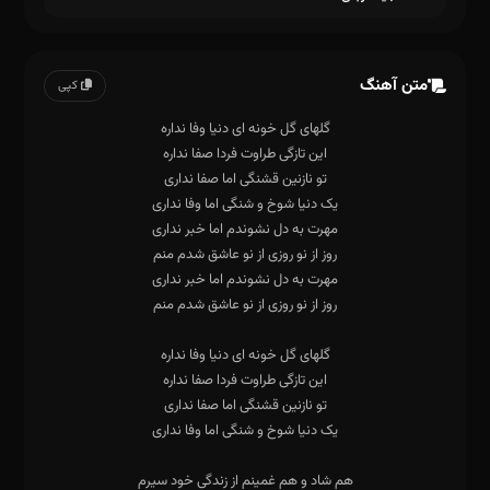
متن آهنگ
کپی