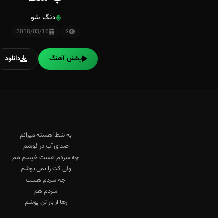
دنگ شو
2018/03/16
۶
پخش آهنگ
دانلود