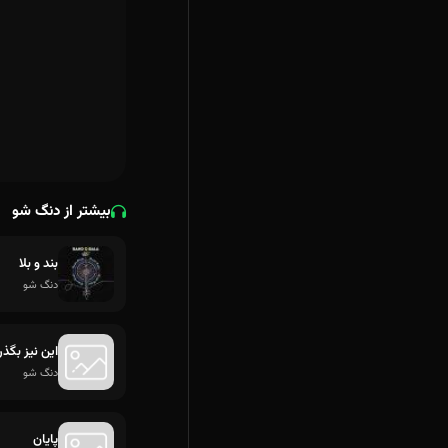
بیشتر از دنگ شو
بند و بلا
دنگ شو
این نیز بگذر
دنگ شو
پایان