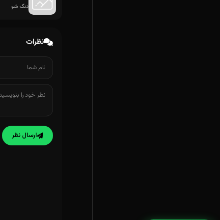
دنگ شو
نظرات
ارسال نظر