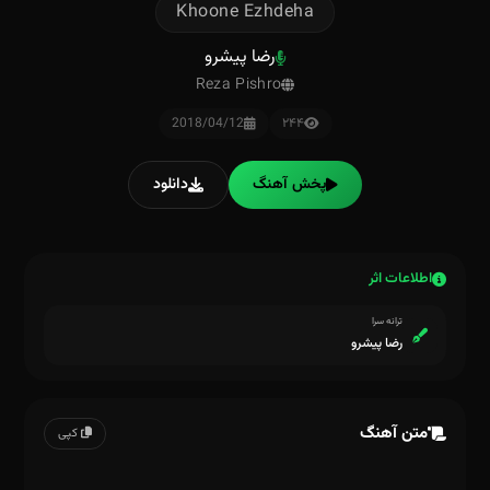
Khoone Ezhdeha
رضا پیشرو
Reza Pishro
2018/04/12
۲۴۴
پخش آهنگ
دانلود
اطلاعات اثر
ترانه سرا
رضا پیشرو
متن آهنگ
کپی