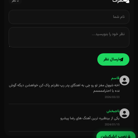
نظرات
2 نظر
ارسال نظر
قاسم
اخه شوول مغز تو رو چی به اهنگای پدر رپ نظرتم پاک کن خواهشن دیگه گوش
نده با احتراممممم
2026/03/23
تاجبخش
یکی از بینظیره ترین آهنگ های رضا پیشرو
2024/01/15
نصب اپلیکیشن