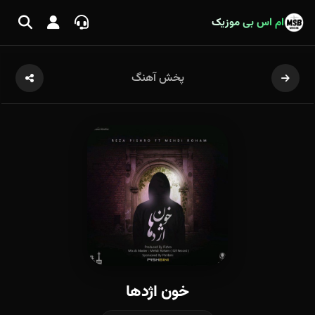
ام اس بی موزیک
پخش آهنگ
خون اژدها