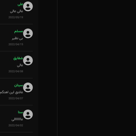
علی
عالی عالی
2022/05/19
مسلم
بی نظیر
2022/04/15
شقایق
عالی
2022/04/08
سینان
عاشق این اهنگم
2022/04/07
سنا
عااااااالی
2022/04/02