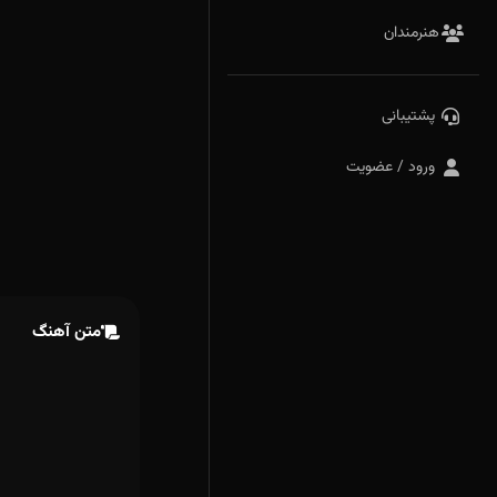
هنرمندان
پشتیبانی
ورود / عضویت
متن آهنگ