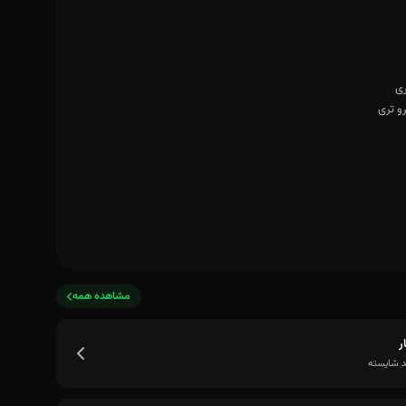
مشاهده همه
ر
 شایسته