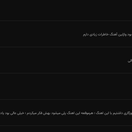
 بود وازلین آهنگ خاطرات زیادی دارم
لی
زگاری داشتیم با این اهنگ ؛ هرموقعه این اهنگ پلی میشود بهش فکر میکردم ؛ خیلی عالی بود یا