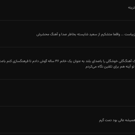
رینه
زیباست ... واقعا متشکرم از سعید شایسته بخاطر صدا و آهنگ محشرش
من مرکز شهر اراک آهنگ‌گلی خوشگلی را باصدای بلند به عنوان ی
 آینه هم برای تلقین‌ نگاه می‌کردم
همیشه عالی بود دمت گرم