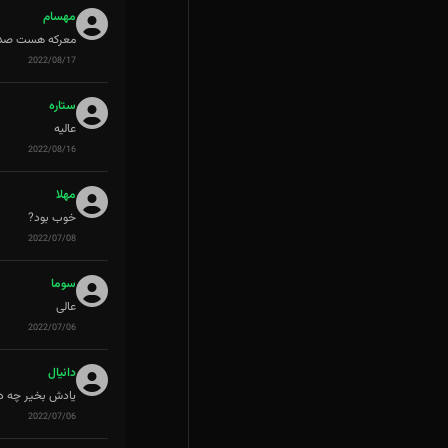
مهسام
معرکه هست صدا
2022/08/17
ستاره
عالیه
2022/08/16
مهلا
خوب بود?
2022/07/08
سوما
عالی
2022/07/06
دانیال
یادش بخیر چه دو
2022/07/06