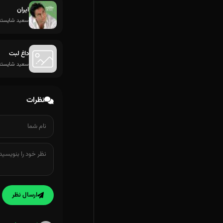
ایران
سعید شایسته
داغ لبت
سعید شایسته
نظرات
ارسال نظر