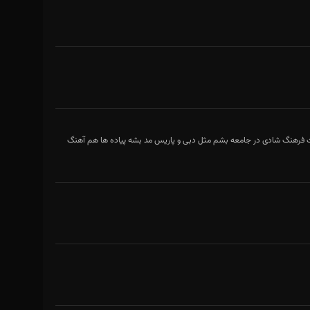
ک خانم ۴۶ ساله گوش دادم تا فرهنگسازی کنم باعث فرهنگ شادی در جامعه بشم مثل دبی و پاریس مد بشه پیاده ها هم آهنگ