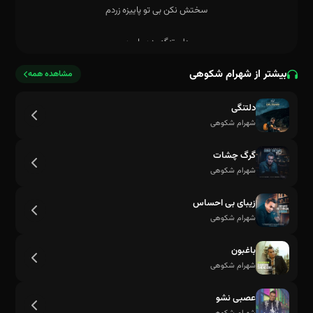
بیشتر از شهرام شکوهی
مشاهده همه
دلتنگی
شهرام شکوهی
گرگ چشات
شهرام شکوهی
زیبای بی احساس
شهرام شکوهی
باغبون
شهرام شکوهی
سختش نکن بی تو پاییزه زردم
عصبی نشو