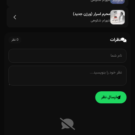
شهرام شکوهی
محرم اسرار (ورژن جدید)
شهرام شکوهی
نظرات
0 نظر
ارسال نظر