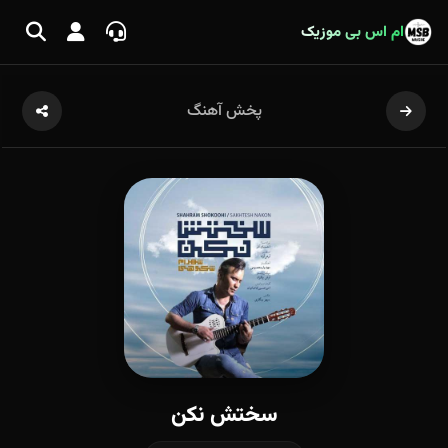
ام اس بی موزیک
پخش آهنگ
سختش نکن