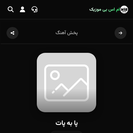
ام اس بی موزیک
پخش آهنگ
پا به پات