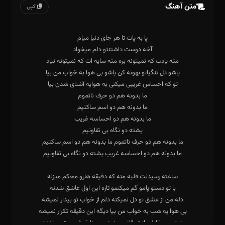
متن آهنگ
کپی