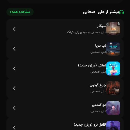
بیشتر از علی اصحابی
مشاهده همه
سیگار
علی اصحابی و مهدی وای کینگ
ما بدونه هم دو احساسه غریب پشته دو نگاه بی تفاوتیم
لب دریا
علی اصحابی
لعنتی (ورژن جدید)
علی اصحابی
چرخ گردون
علی اصحابی
مو گندمی
علی اصحابی
لااقل نرو (ورژن جدید)