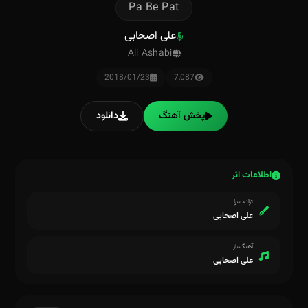
Pa Be Pat
علی اصحابی
Ali Ashabi
2018/01/23
7,087
پخش آهنگ
دانلود
اطلاعات اثر
ترانه سرا
علی اصحابی
آهنگساز
علی اصحابی