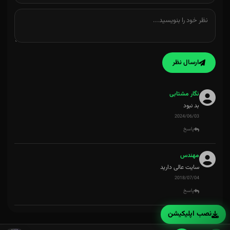
ارسال نظر
نگار مشتابی
بد نبود
2024/06/03
پاسخ
مهندس
سایت عالی دارید
2018/07/04
پاسخ
نصب اپلیکیشن