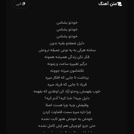
متن آهنگ
کپی