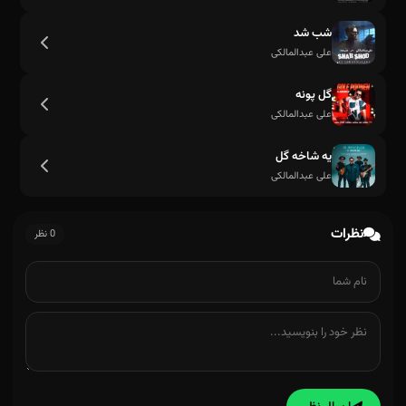
شب شد
علی عبدالمالکی
گل پونه
علی عبدالمالکی
یه شاخه گل
علی عبدالمالکی
نظرات
0 نظر