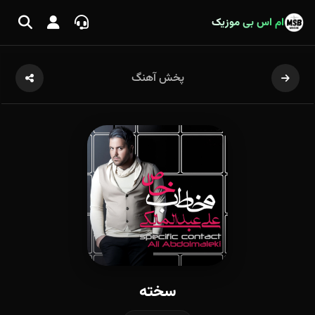
ام اس بی موزیک
پخش آهنگ
سخته