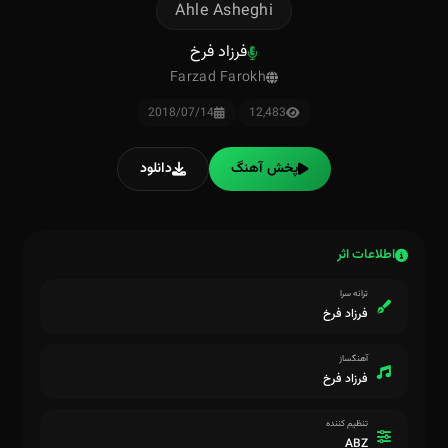
Ahle Asheghi
فرزاد فرخ
Farzad Farokh
2018/07/14
12,483
پخش آهنگ
دانلود
اطلاعات اثر
ترانه سرا
فرزاد فرخ
آهنگساز
فرزاد فرخ
تنظیم کننده
ABZ