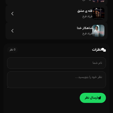
قله ی عشق
فرزاد فرخ
شاهکار خدا
فرزاد فرخ
نظرات
0 نظر
ارسال نظر