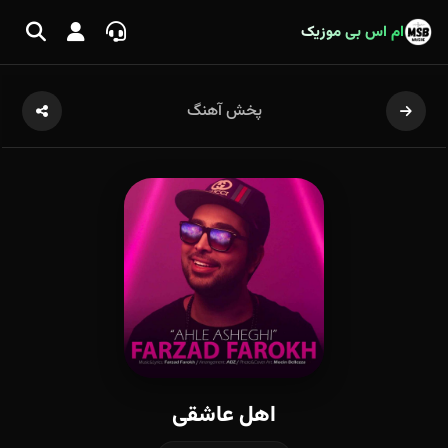
ام اس بی موزیک
پخش آهنگ
اهل عاشقی