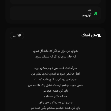
ناشر
آوازی نو
متن آهنگ
کپی