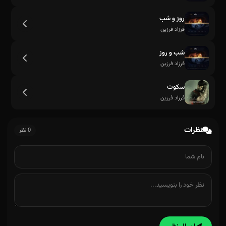
روز و شب
من در این آیه تورا به درخت و آب و آتش پیوند میزدم
فرزاد فرزین
شب و روز
فرزاد فرزین
سکوت
فرزاد فرزین
نظرات
0 نظر