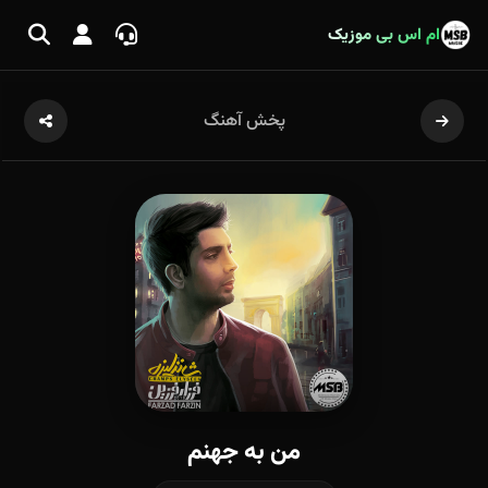
ام اس بی موزیک
پخش آهنگ
من به جهنم