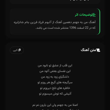
توضیحات اثر
آهنگ من به جهنم دهمین آهنگ از آلبوم فرزاد فرزین بنام شانزلیزه
که در 22 اسفند 1396 منتشر شده است می باشد.
متن آهنگ
کپی