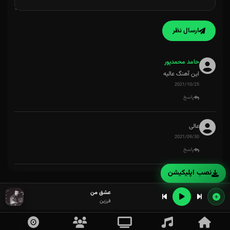
ارسال نظر
حامد محمدپور
این آهنگ عالیه
2021/10/25
پاسخ
عالی
2021/09/30
پاسخ
نصب اپلیکیشن
عشق من
فرزین