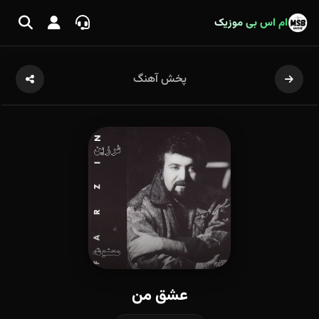
ام اس بی موزیک
پخش آهنگ
عشق من