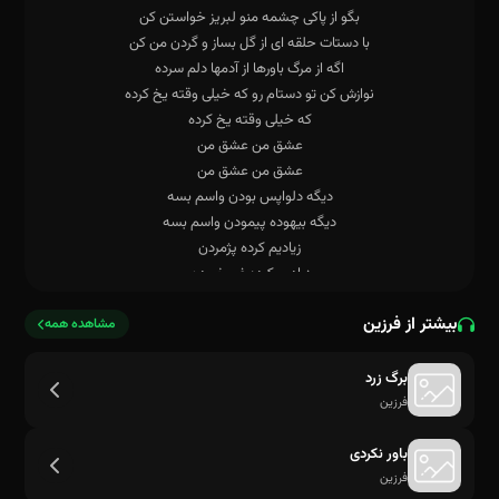
بیشتر از فرزین
مشاهده همه
برگ زرد
فرزین
باور نکردی
فرزین