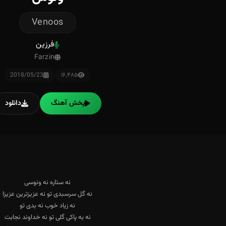
Venoos
فرزین
Farzin
2018/05/23
۱۶٬۴۸۵
پخش آهنگ
دانلود