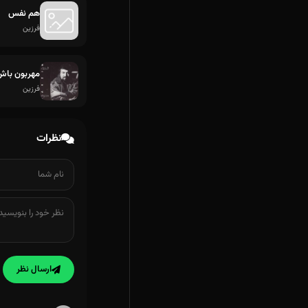
هم نفس
فرزین
مهربون باش
فرزین
نظرات
ارسال نظر