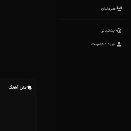
هنرمندان
پشتیبانی
ورود / عضویت
متن آهنگ