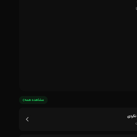
مشاهده همه
 نکردی
ن