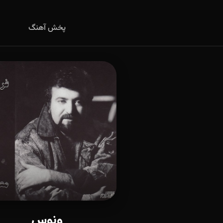
پخش آهنگ
ونوس