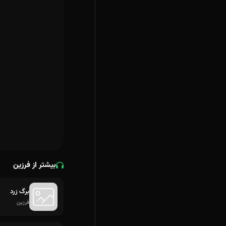
بیشتر از فرزین
برگ زرد
فرزین