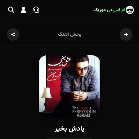
ام اس بی موزیک
پخش آهنگ
یادش بخیر