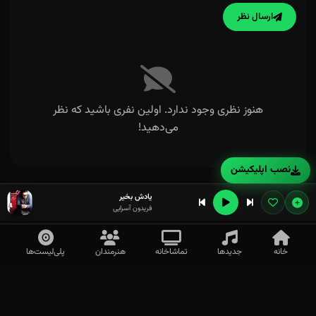
ارسال نظر
هنوز نظری وجود ندارد. اولین نفری باشید که نظر
می‌دهید!
نصب اپلیکیشن
یادش بخیر
فریدون آسرایی
خانه
جدیدها
تماشاخانه
هنرمندان
پلی‌لیست‌ها