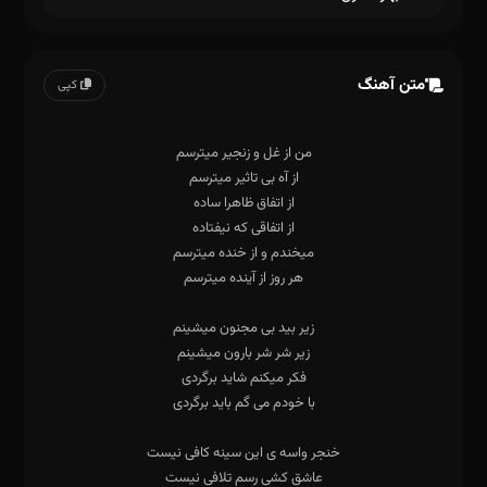
متن آهنگ
کپی