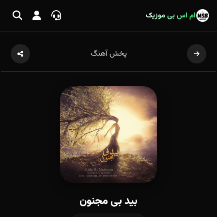
ام اس بی موزیک
پخش آهنگ
بید بی مجنون