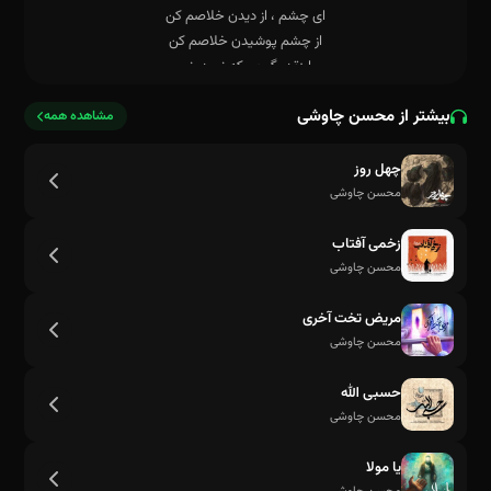
بیشتر از محسن چاوشی
مشاهده همه
چهل روز
محسن چاوشی
زخمی آفتاب
محسن چاوشی
مریض تخت آخری
محسن چاوشی
حسبی الله
محسن چاوشی
یا مولا
با خودم می گم باید برگردی