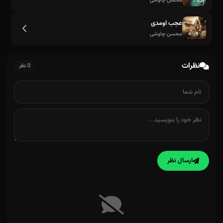
محسن چاوشی
عجب اومدی
محسن چاوشی
نظرات
0 نظر
ارسال نظر