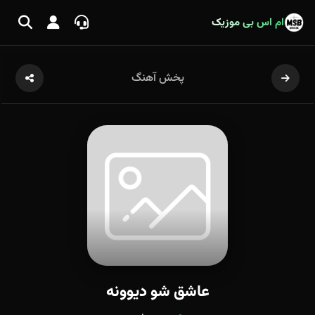
ام اس بی موزیک
پخش آهنگ
عاشق شو دیوونه