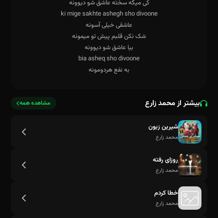
بیشتر از محمد زارع
مشاهده همه
شیرین زبون
محمد زارع
روزای رفته
محمد زارع
خطا کردم
محمد زارع