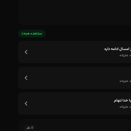
مشاهده همه
ز امسال ادامه داره
علیزاده
علیزاده
ا خدا تنهام
علیزاده
0 نظر