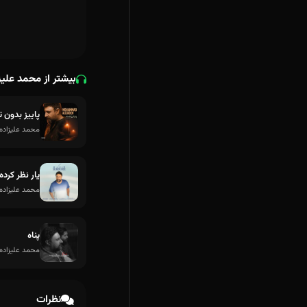
بیشتر از محمد علیز
پاییز بدون ت
محمد علیزاده
یار نظر کرده
محمد علیزاده
پناه
محمد علیزاده
نظرات