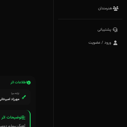
هنرمندان
پشتیبانی
ورود / عضویت
اطلاعات اثر
ترانه سرا
مهرزاد امیرخانی
توضیحات اثر
آهنگ بیمارم دومین آهنگ 