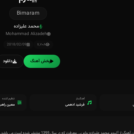
Bimaram
محمد علیزاده
Mohammad Alizadeh
2018/02/09
۱۱٬۷۰۸
پخش آهنگ
دانلود
آهنگساز
تنظیم کننده
فرشید ادهمی
معین راهبر
از آلبوم محمد علیزاده بنام بی معرفت که در سال 1395 متنشر شده است می باشد.