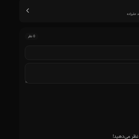
علیزاده
دمش
0 نظر
نظر می‌دهید!