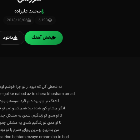
محمد علیزاده
2018/10/06
6,193
پخش آهنگ
دانلود