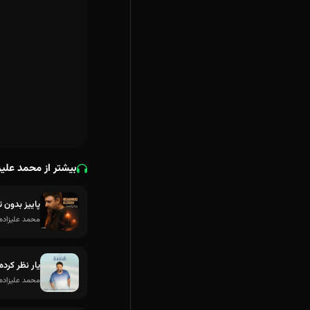
بیشتر از محمد علیز
پاییز بدون ت
محمد علیزاده
یار نظر کرده
محمد علیزاده