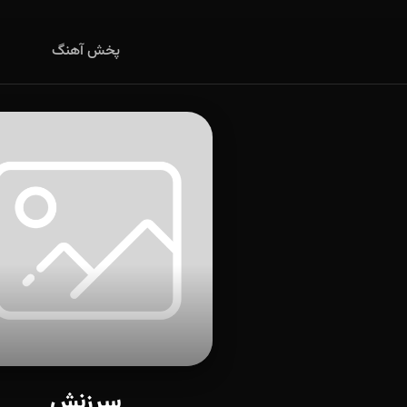
پخش آهنگ
سرزنش