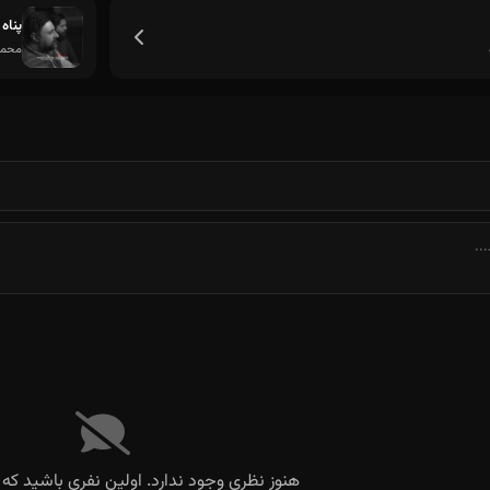
پناه
محمد 
از این به بعد من این دلو دست کسی نمی
هنوز نظری وجود ندارد. اولین نفری باشید که 