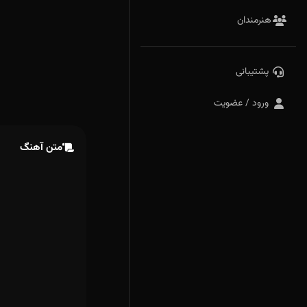
هنرمندان
پشتیبانی
ورود / عضویت
متن آهنگ