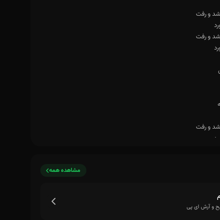
رد
مشاهده همه
م
 و آرش ای پی