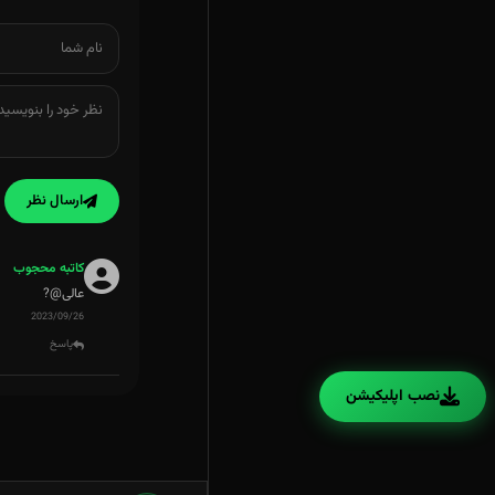
ارسال نظر
کاتبه محجوب
عالی@?
2023/09/26
پاسخ
نصب اپلیکیشن