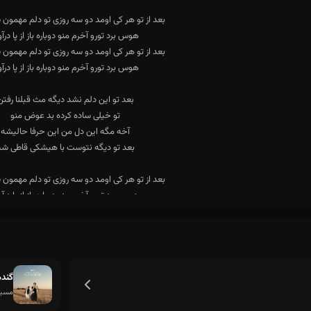
هوس برد تورو آخرم منو دوباره باز از پا درآو
گند
مسیح