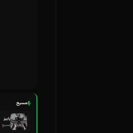
مسیح
پاییز
مسیح