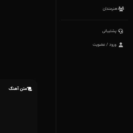
هنرمندان
پشتیبانی
ورود / عضویت
متن آهنگ