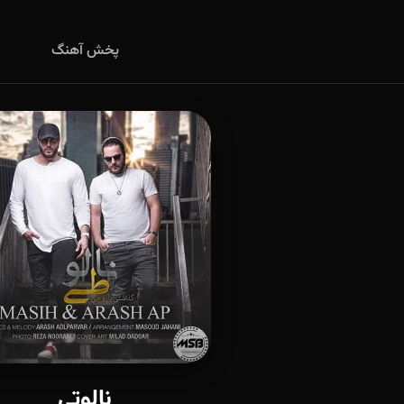
پخش آهنگ
نالوتی