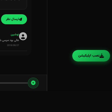
ارسال نظر
نوشین
عالی بود مرسی شم
2018/08/27
نصب اپلیکیشن