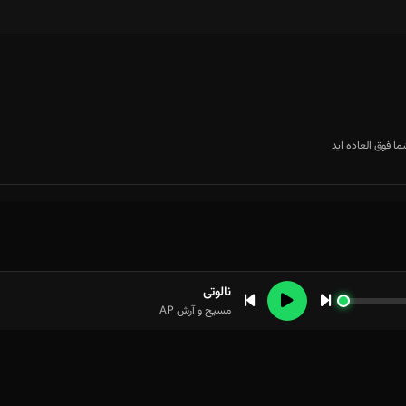
ا فوق العاده اید
نالوتی
مسیح و آرش AP