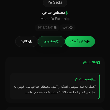
Ye Seda
مصطفی فتاحی
Mostafa Fattahi
2018/02/01
۵٬۰۲۵
پخش آهنگ
پسندیدن
دانلود
اطلاعات اثر
توضیحات اثر
آهنگ یه صدا سومین آهنگ از آلبوم مصطفی فتاحی بنام خوش به
حال من که در 21 اسفند 1393 منتشر شده است می باشد.