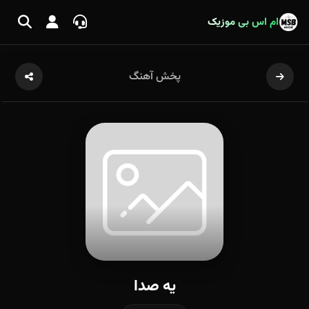
ام اس بی موزیک
پخش آهنگ
یه صدا