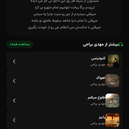
میرفتی با شکستن من انتقام چی رو از خودت بگیری
بیشتر از مهدی یراحی
مشاهده همه
آشوئیتس
مهدی یراحی
اهواک
مهدی یراحی
طلوع میکنم
مهدی یراحی
پاییز
مهدی یراحی