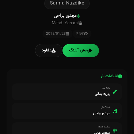
Sarma Nazdike
مهدی یراحی
Mehdi Yarrahi
2018/01/28
۴٬۱۶۲
پخش آهنگ
دانلود
اطلاعات اثر
ترانه سرا
روزبه بمانی
آهنگساز
مهدی یراحی
تنظیم کننده
سعید زمانی