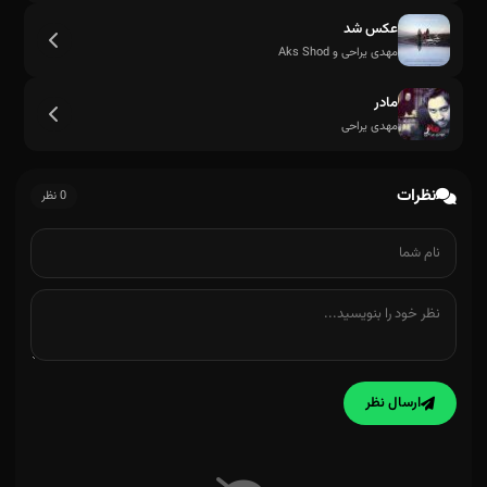
عکس شد
مهدی یراحی و Aks Shod
مادر
مهدی یراحی
نظرات
0 نظر
ارسال نظر