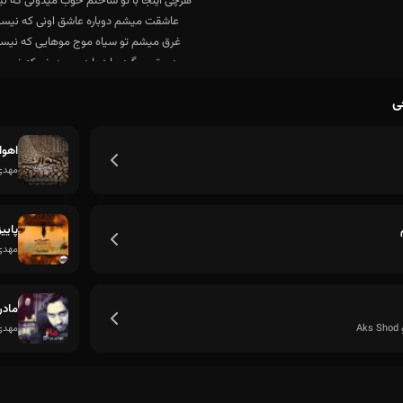
ی
عاشقت میشم دوباره عاشق اونی که نیس
اهوا
مهدی
پاییز
مهدی
مادر
A
مهدی