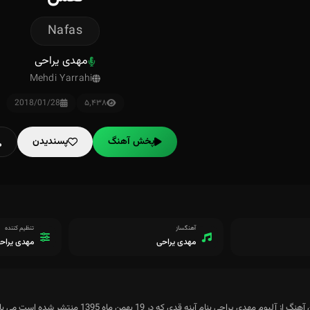
Nafas
مهدی یراحی
Mehdi Yarrahi
2018/01/28
۵٬۴۳۸
پخش آهنگ
پسندیدن
آهنگساز
تنظیم کننده
مهدی یراحی
مهدی یراحی
م مهدی یراحی بنام آینه قدی که در 19 بهمن ماه 1395 منتشر شده است می باشد.