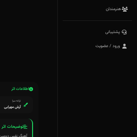
هنرمندان
پشتیبانی
ورود / عضویت
اطلاعات اثر
ترانه سرا
آرش مهرابی
توضیحات اثر
آهنگ نفس دومین آهنگ از آلبو