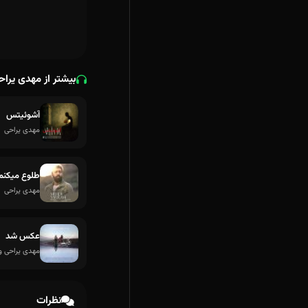
بیشتر از مهدی یراح
آشوئیتس
مهدی یراحی
طلوع میکنم
مهدی یراحی
عکس شد
مهدی یراحی و ks Shod
نظرات