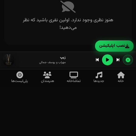
هنوز نظری وجود ندارد. اولین نفری باشید که نظر
می‌دهید!
نصب اپلیکیشن
زیپ
مهراب و یوسف جمالی
خانه
جدیدها
تماشاخانه
هنرمندان
پلی‌لیست‌ها