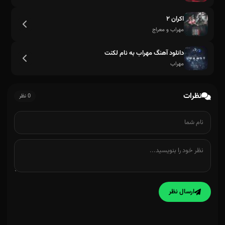
اکران ۲
مهراب و معراج
دانلود آهنگ مهراب به نام لکنت
مهراب
نظرات
0 نظر
ارسال نظر