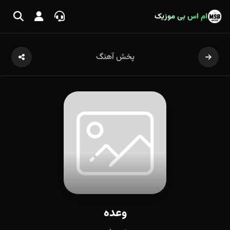
ام اس بی موزیک
پخش آهنگ
وعده