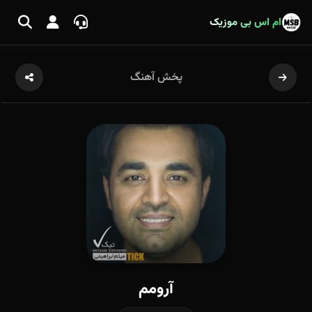
ام اس بی موزیک
پخش آهنگ
آرومم