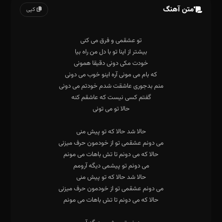
متن آهنگ
کپی