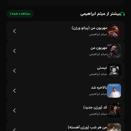
بیشتر از میثم ابراهیمی
مشاهده همه
مهربون من (پیانو ورژن)
میثم ابراهیمی
مهربون من
میثم ابراهیمی
نیستی
میثم ابراهیمی
بالاخره شد
می دونم تو پیشمی آرومم
میثم ابراهیمی
کد (ورژن جدید)
میثم ابراهیمی
من هر شب (ورژن آهسته)