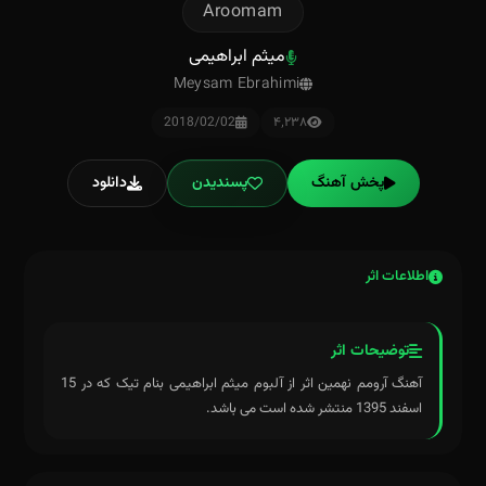
Aroomam
میثم ابراهیمی
Meysam Ebrahimi
2018/02/02
۴٬۲۳۸
پخش آهنگ
پسندیدن
دانلود
اطلاعات اثر
توضیحات اثر
آهنگ آرومم نهمین اثر از آلبوم میثم ابراهیمی بنام تیک که در 15
اسفند 1395 منتشر شده است می باشد.