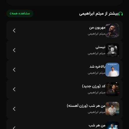
بیشتر از میثم ابراهیمی
مشاهده همه
مهربون من
میثم ابراهیمی
نیستی
میثم ابراهیمی
بالاخره شد
عشق ِ منی تویی همه دنیام
میثم ابراهیمی
کد (ورژن جدید)
میثم ابراهیمی
من هر شب (ورژن آهسته)
میثم ابراهیمی
من هر شب