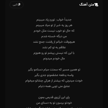
متن آهنگ
کپی