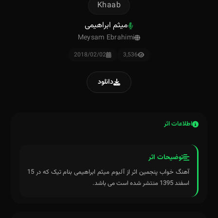
Khaab
میثم ابراهیمی
Meysam Ebrahimi
2018/02/02
3,536
دانلود
اطلاعات اثر
توضیحات اثر
آهنگ خواب پنجمین اثر از آلبوم میثم ابراهیمی بنام تیک که در 15
اسفند 1395 منتشر شده است می باشد.