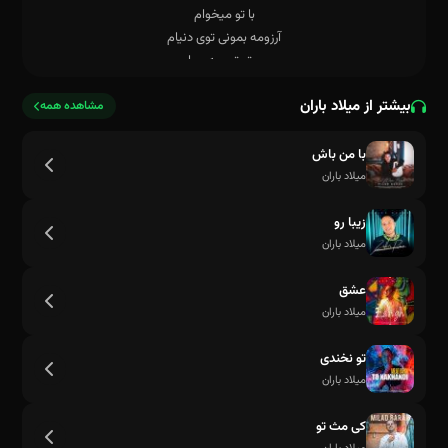
بیشتر از میلاد باران
مشاهده همه
با من باش
میلاد باران
زیبا رو
میلاد باران
عشق
میلاد باران
تو نخندی
میلاد باران
کی مث تو