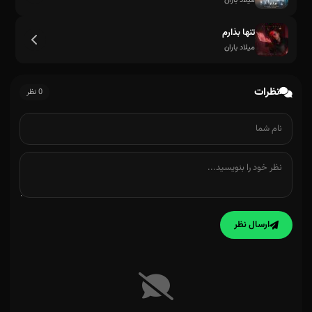
میلاد باران
تنها بذارم
میلاد باران
نظرات
0 نظر
با تو میخوام
ارسال نظر