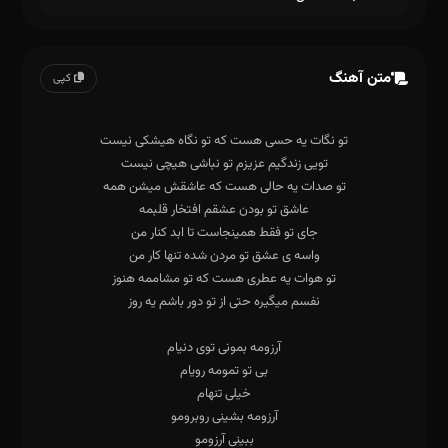
متن آهنگ
کپی