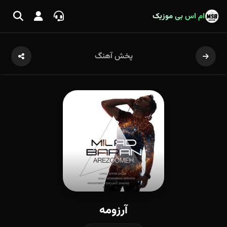
ام اس بی موزیک
پخش آهنگ
آرزومه