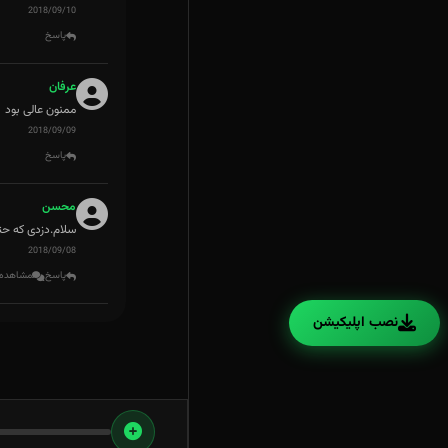
2018/09/10
پاسخ
عرفان
ممنون عالی بود
2018/09/09
پاسخ
محسن
سلام.دزدی که حتم
2018/09/08
پاسخ
مشاهده 1 پاس
نصب اپلیکیشن