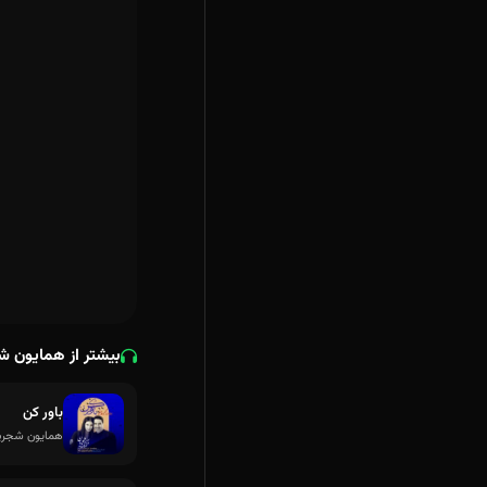
بیشتر از همایون ش
باور کن
همایون شجریا