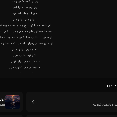
جریان
ایرا
ن و یاسمین شجریان
همای