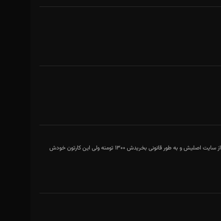
نمیدونم این کامنت اصن تایید میشه یا نه یا اصلا کسی رعایت میکنه یا نه ولی اگه از این موسیقی خوشتون اومد لطفا از سایت اصلیش و به طور قانونی بخریدش ۱۳۰۰ تومنه ولی این کارتون خودش