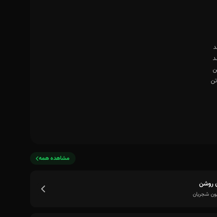
مشاهده همه
ن روشن
ون شجریان