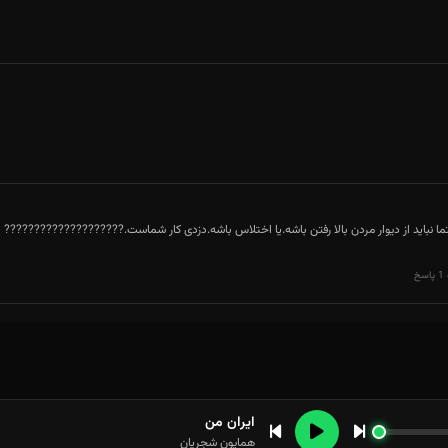
ا نباید از دیوار مردن بالا رفتن باشه.یا اختلاس باشه.دزدی کار شماست.????????????????????
خ
ایران من
همایون شجریان