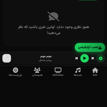
هنوز نظری وجود ندارد. اولین نفری باشید که نظر
می‌دهید!
نصب اپلیکیشن
جونم جونم
پیمان صادقی
خانه
جدیدها
تماشاخانه
هنرمندان
پلی‌لیست‌ها