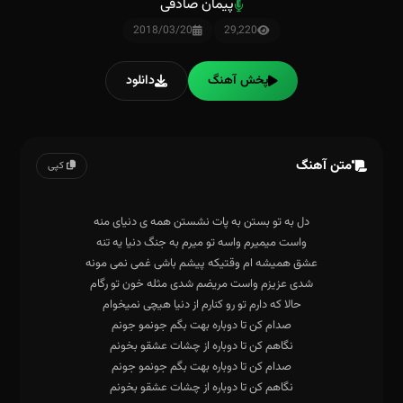
پیمان صادقی
2018/03/20
29,220
پخش آهنگ
دانلود
متن آهنگ
کپی