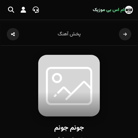
ام اس بی موزیک
پخش آهنگ
جونم جونم