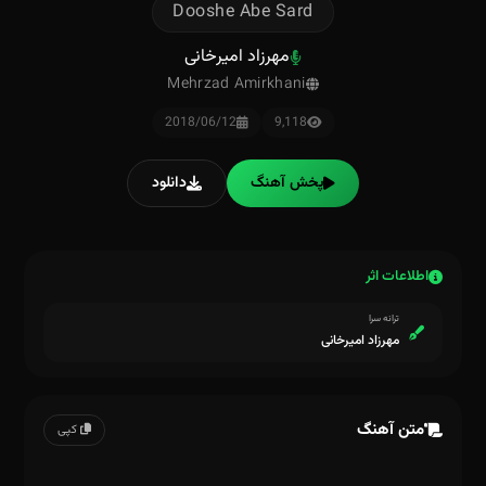
Dooshe Abe Sard
مهرزاد امیرخانی
Mehrzad Amirkhani
2018/06/12
9,118
پخش آهنگ
دانلود
اطلاعات اثر
ترانه سرا
مهرزاد امیرخانی
متن آهنگ
کپی