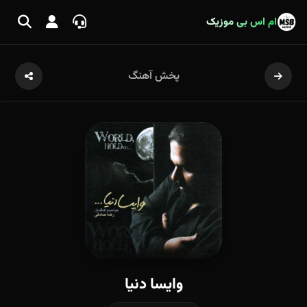
ام اس بی موزیک
پخش آهنگ
وایسا دنیا