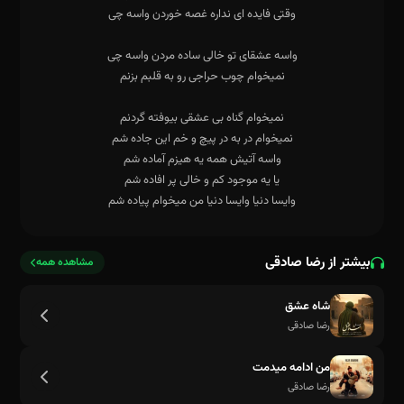
بیشتر از رضا صادقی
مشاهده همه
شاه عشق
رضا صادقی
من ادامه میدمت
رضا صادقی