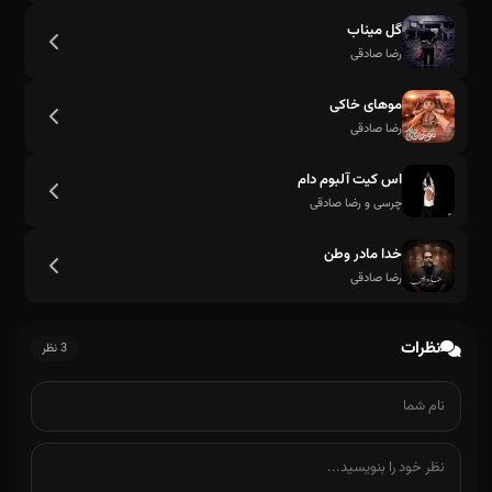
گل میناب
رضا صادقی
موهای خاکی
رضا صادقی
اس کیت آلبوم دام
چرسی و رضا صادقی
خدا مادر وطن
رضا صادقی
نظرات
3 نظر
وایسا دنیا وایسا دنیا من میخوام پیاده شم