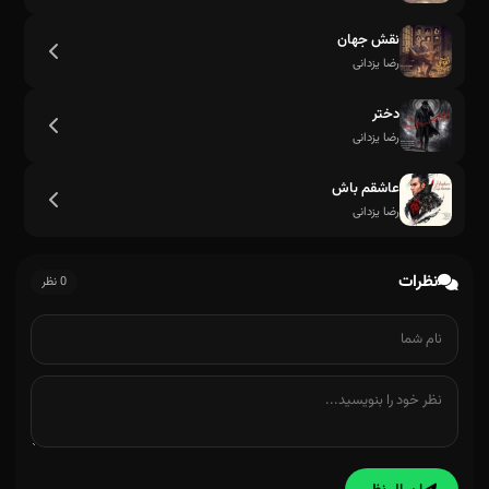
نقش جهان
رضا یزدانی
دختر
رضا یزدانی
عاشقم باش
رضا یزدانی
نظرات
0 نظر