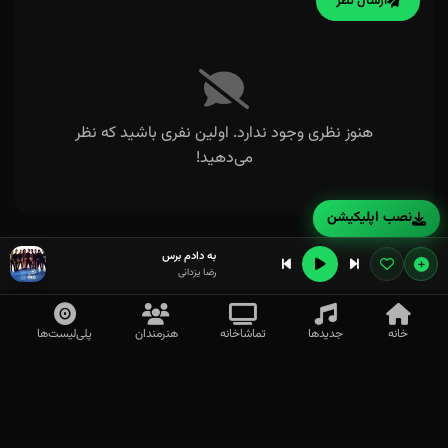
ارسال نظر
هنوز نظری وجود ندارد. اولین نفری باشید که نظر
می‌دهید!
نصب اپلیکیشن
به دادم برس
رضا یزدانی
خانه
جدیدها
تماشاخانه
هنرمندان
پلی‌لیست‌ها