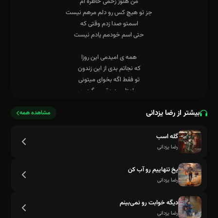
بیشتر از رضا یزدانی
مشاهده همه
گله اسب
رضا یزدانی
یخ تنهاییم رو آب کن
رضا یزدانی
دیگه خوابت رو نمی‌بینم
رضا یزدانی