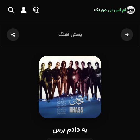
ام اس بی موزیک
پخش آهنگ
به دادم برس